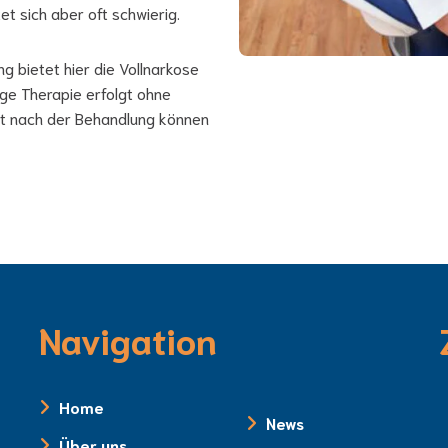
et sich aber oft schwierig.
ng bietet hier die Vollnarkose
ge Therapie erfolgt ohne
eit nach der Behandlung können
Navigation
Home
News
Über uns