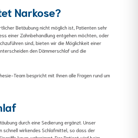
et Narkose?
tlicher Betäubung nicht möglich ist, Patienten sehr
tress einer Zahnbehandlung entgehen möchten, oder
hzuführen sind, bieten wir die Möglichkeit einer
 unterscheiden den Dämmerschlaf und die
esie-Team bespricht mit Ihnen alle Fragen rund um
laf
Betäubung durch eine Sedierung ergänzt. Unser
n schnell wirkendes Schlafmittel, so dass der
ingriffs kaum wahrnimmt. Der Patient wird beim