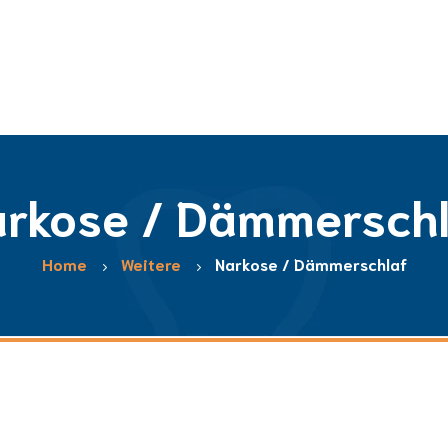
rkose / Dämmersch
Home
Weitere
Narkose / Dämmerschlaf