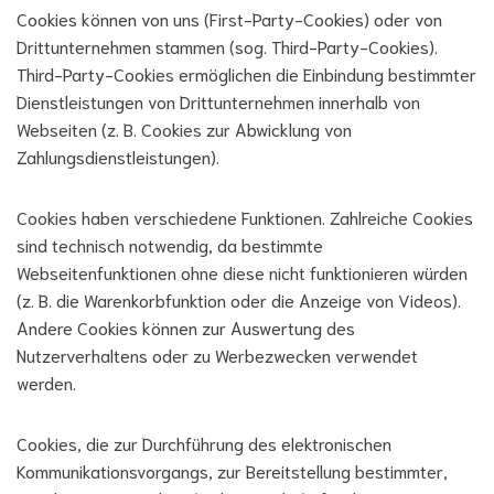
Cookies können von uns (First-Party-Cookies) oder von
Drittunternehmen stammen (sog. Third-Party-Cookies).
Third-Party-Cookies ermöglichen die Einbindung bestimmter
Dienstleistungen von Drittunternehmen innerhalb von
Webseiten (z. B. Cookies zur Abwicklung von
Zahlungsdienstleistungen).
Cookies haben verschiedene Funktionen. Zahlreiche Cookies
sind technisch notwendig, da bestimmte
Webseitenfunktionen ohne diese nicht funktionieren würden
(z. B. die Warenkorbfunktion oder die Anzeige von Videos).
Andere Cookies können zur Auswertung des
Nutzerverhaltens oder zu Werbezwecken verwendet
werden.
Cookies, die zur Durchführung des elektronischen
Kommunikationsvorgangs, zur Bereitstellung bestimmter,