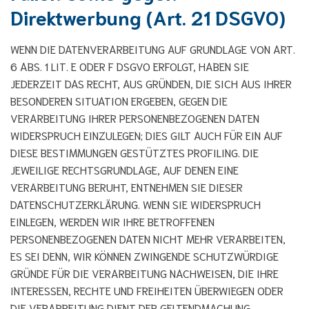
Direktwerbung (Art. 21 DSGVO)
WENN DIE DATENVERARBEITUNG AUF GRUNDLAGE VON ART.
6 ABS. 1 LIT. E ODER F DSGVO ERFOLGT, HABEN SIE
JEDERZEIT DAS RECHT, AUS GRÜNDEN, DIE SICH AUS IHRER
BESONDEREN SITUATION ERGEBEN, GEGEN DIE
VERARBEITUNG IHRER PERSONENBEZOGENEN DATEN
WIDERSPRUCH EINZULEGEN; DIES GILT AUCH FÜR EIN AUF
DIESE BESTIMMUNGEN GESTÜTZTES PROFILING. DIE
JEWEILIGE RECHTSGRUNDLAGE, AUF DENEN EINE
VERARBEITUNG BERUHT, ENTNEHMEN SIE DIESER
DATENSCHUTZERKLÄRUNG. WENN SIE WIDERSPRUCH
EINLEGEN, WERDEN WIR IHRE BETROFFENEN
PERSONENBEZOGENEN DATEN NICHT MEHR VERARBEITEN,
ES SEI DENN, WIR KÖNNEN ZWINGENDE SCHUTZWÜRDIGE
GRÜNDE FÜR DIE VERARBEITUNG NACHWEISEN, DIE IHRE
INTERESSEN, RECHTE UND FREIHEITEN ÜBERWIEGEN ODER
DIE VERARBEITUNG DIENT DER GELTENDMACHUNG,