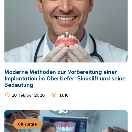
Moderne Methoden zur Vorbereitung einer
Implantation im Oberkiefer: Sinuslift und seine
Bedeutung
20. Februar 2026
1.610
Chirurgie