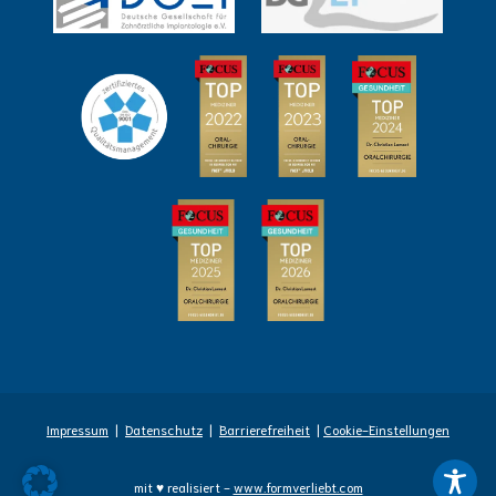
Impressum
|
Datenschutz
|
Barrierefreiheit
|
Cookie-Einstellungen
mit ♥ realisiert -
www.formverliebt.com