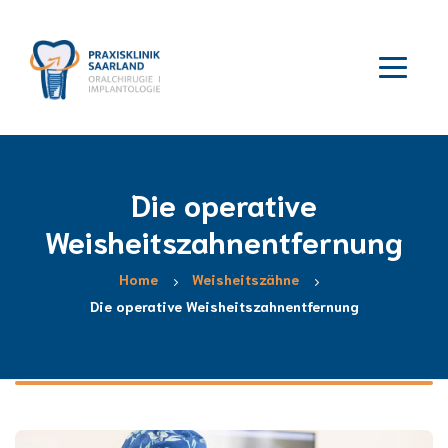
Die operative
Weisheitszahnentfernung
Home
Weisheitszähne
Die operative Weisheitszahnentfernung