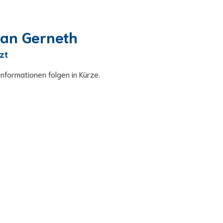
ian Gerneth
zt
Informationen folgen in Kürze.